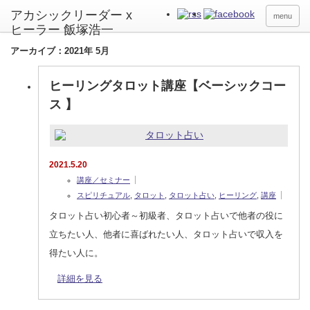
アカシックリーダー x
menu
ヒーラー 飯塚浩一
アーカイブ：2021年 5月
ヒーリングタロット講座【ベーシックコー
ス 】
2021.5.20
講座／セミナー
スピリチュアル
,
タロット
,
タロット占い
,
ヒーリング
,
講座
タロット占い初心者～初級者、タロット占いで他者の役に
立ちたい人、他者に喜ばれたい人、タロット占いで収入を
得たい人に。
詳細を見る