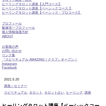
ヒーリングタロット講座【入門コース】
ヒーリングタロット講座【ベーシックコース 】
ヒーリングタロット講座【ベーシック・プロコース】
プロフィール
飯塚浩一プロフィール
個人情報保護方針
ABOUT
お客様の声
お問い合わせ
リンク集
『スピリチュアル AMAZING！クラブ』オープン！
Instagram
Facebook
2021.5.20
講座／セミナー
スピリチュアル
,
タロット
,
タロット占い
,
ヒーリング
,
講座
ヒーリングタロット講座【ベーシックコー