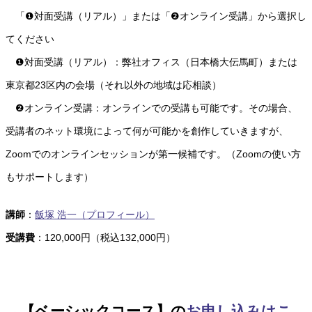
「❶対面受講（リアル）」または「❷オンライン受講」から選択し
てください
❶対面受講（リアル）：弊社オフィス（日本橋大伝馬町）または
東京都23区内の会場（それ以外の地域は応相談）
❷オンライン受講：オンラインでの受講も可能です。その場合、
受講者のネット環境によって何が可能かを創作していきますが、
Zoomでのオンラインセッションが第一候補です。（Zoomの使い方
もサポートします）
講師
：
飯塚 浩一（プロフィール）
受講費
：120,000円（税込132,000円）
→【ベーシックコース】の
お申し込みはこ