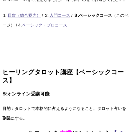
１.
目次（総合案内）
/ ２.
入門コース
/
３.ベーシックコース
（このペ
ージ） / 4.
ベーシック・プロコース
ヒーリングタロット講座【ベーシックコー
ス】
※オンライン受講可能
目的
：タロットで本格的に占えるようになること。タロット占いを
副業
にする。