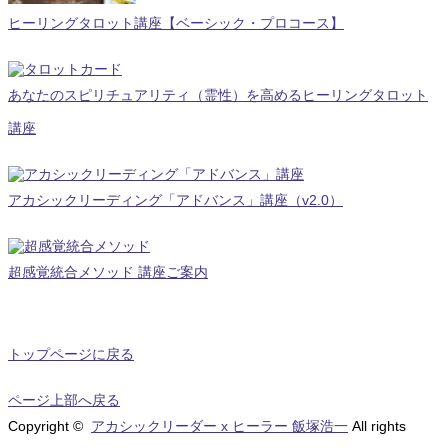
ヒーリングタロット講座【ベーシック・プロコース】
あなたのスピリチュアリティ（霊性）を高めるヒーリングタロット
講座
アカシックリーディング「アドバンス」講座（v2.0）
超感覚統合メソッド 講座ご案内
トップページに戻る
ページ上部へ戻る
Copyright ©
アカシックリーダー x ヒーラー 飯塚浩一
All rights