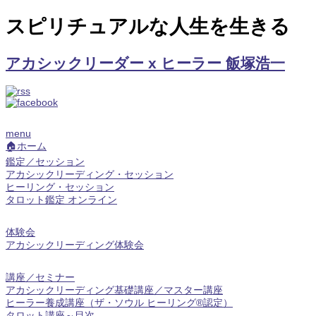
スピリチュアルな人生を生きる
アカシックリーダー x ヒーラー 飯塚浩一
menu
🏠ホーム
鑑定／セッション
アカシックリーディング・セッション
ヒーリング・セッション
タロット鑑定 オンライン
体験会
アカシックリーディング体験会
講座／セミナー
アカシックリーディング基礎講座／マスター講座
ヒーラー養成講座（ザ・ソウル ヒーリング®認定）
タロット講座～目次