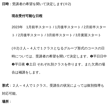
日時
：受講者の希望を聞いて決定します(※2)
現在受付可能な日程
2023年 1月前半スタート / 1月後半スタート / 2月前半スター
ト / 2月後半スタート / 3月前半スタート / 3月黄斑スタート
(※2)２人～４人で１クラスとなるグループ形式のコースの日
時については、受講者の希望を聞いて決定します。❶平日日中
❷平日夜 ❸土日 それぞれ別クラスを作ります。また欠席の場
合は補講をします。
形式
：２人～４人で１クラス。受講生の状況によっては個別指導も
対応可能。
場所
：