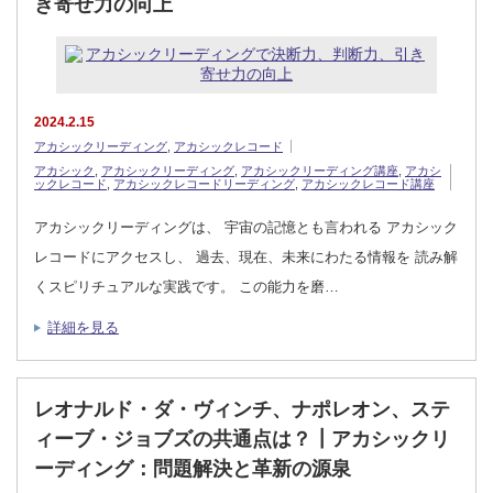
き寄せ力の向上
2024.2.15
アカシックリーディング
,
アカシックレコード
アカシック
,
アカシックリーディング
,
アカシックリーディング講座
,
アカシ
ックレコード
,
アカシックレコードリーディング
,
アカシックレコード講座
アカシックリーディングは、 宇宙の記憶とも言われる アカシック
レコードにアクセスし、 過去、現在、未来にわたる情報を 読み解
くスピリチュアルな実践です。 この能力を磨…
詳細を見る
レオナルド・ダ・ヴィンチ、ナポレオン、ステ
ィーブ・ジョブズの共通点は？┃アカシックリ
ーディング：問題解決と革新の源泉