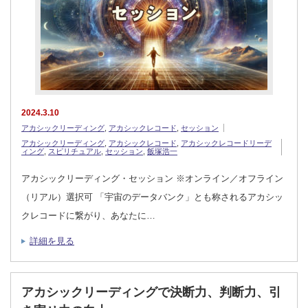
2024.3.10
アカシックリーディング
,
アカシックレコード
,
セッション
アカシックリーディング
,
アカシックレコード
,
アカシックレコードリーデ
ィング
,
スピリチュアル
,
セッション
,
飯塚浩一
アカシックリーディング・セッション ※オンライン／オフライン
（リアル）選択可 「宇宙のデータバンク」とも称されるアカシッ
クレコードに繋がり、あなたに…
詳細を見る
アカシックリーディングで決断力、判断力、引