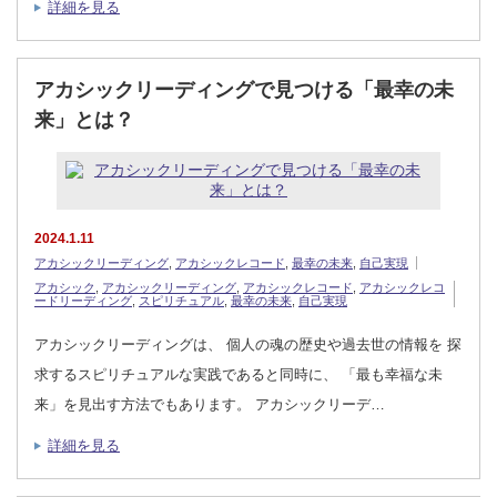
詳細を見る
アカシックリーディングで見つける「最幸の未
来」とは？
2024.1.11
アカシックリーディング
,
アカシックレコード
,
最幸の未来
,
自己実現
アカシック
,
アカシックリーディング
,
アカシックレコード
,
アカシックレコ
ードリーディング
,
スピリチュアル
,
最幸の未来
,
自己実現
アカシックリーディングは、 個人の魂の歴史や過去世の情報を 探
求するスピリチュアルな実践であると同時に、 「最も幸福な未
来」を見出す方法でもあります。 アカシックリーデ…
詳細を見る