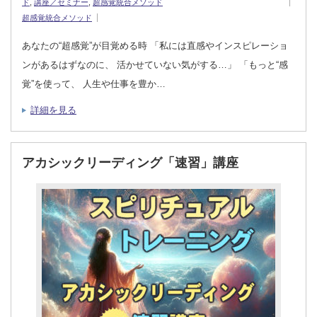
ド
,
講座／セミナー
,
超感覚統合メソッド
超感覚統合メソッド
あなたの“超感覚”が目覚める時 「私には直感やインスピレーショ
ンがあるはずなのに、 活かせていない気がする…」 「もっと“感
覚”を使って、 人生や仕事を豊か…
詳細を見る
アカシックリーディング「速習」講座