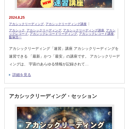
2024.8.25
アカシックリーディング
,
アカシックリーディング講座
アカシック
,
アカシックリーディング
,
アカシックリーディング講座
,
アカシ
ックレコード
,
アカシックレコードリーディング
,
アカシックレコード講座
,
飯塚浩一
アカシックリーディング「速習」講座 アカシックリーディングを
速習できる 「最新」かつ「最安」の講座です。 アカシックリーデ
ィングは、 宇宙のあらゆる情報が記録されて…
詳細を見る
アカシックリーディング・セッション