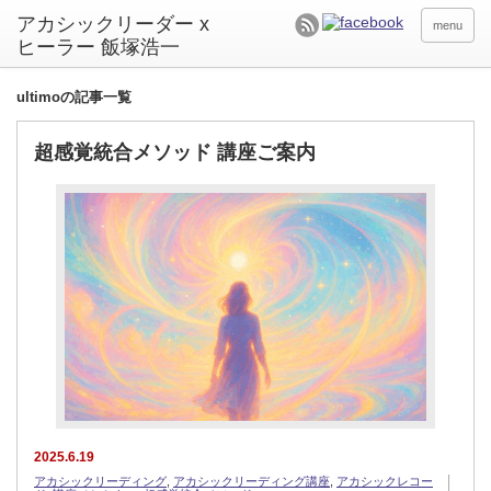
アカシックリーダー x
menu
ヒーラー 飯塚浩一
ultimoの記事一覧
超感覚統合メソッド 講座ご案内
2025.6.19
アカシックリーディング
,
アカシックリーディング講座
,
アカシックレコー