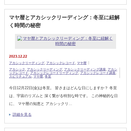
マヤ暦とアカシックリーディング：冬至に紐解
く時間の秘密
2023.12.22
アカシックリーディング
,
アカシックレコード
,
マヤ暦
アカシック
,
アカシックリーディング
,
アカシックリーディング講座
,
アカシ
ックレコード
,
アカシックレコードリーディング
,
アカシックレコード講座
,
スピリチュアル
,
マヤ暦
,
冬至
今日12月22日(金)は冬至。 皆さまはどんな日にしますか？ 冬至
は、宇宙のリズムと 深く繋がる特別な時です。 この神秘的な日
に、 マヤ暦の知恵と アカシックリ…
詳細を見る