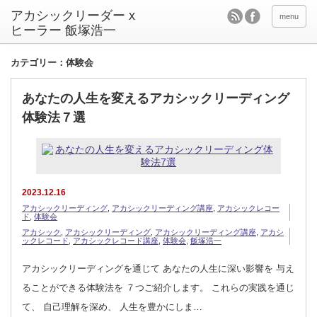
アカシックリーダー x
menu
ヒーラー 飯塚浩一
カテゴリー：体験会
あなたの人生を変えるアカシックリーディング
体験法７選
2023.12.16
アカシックリーディング
,
アカシックリーディング講座
,
アカシックレコー
ド
,
体験会
アカシック
,
アカシックリーディング
,
アカシックリーディング講座
,
アカシ
ックレコード
,
アカシックレコード講座
,
体験会
,
飯塚浩一
アカシックリーディングを通じて あなたの人生に深い影響を 与え
ることができる体験法を ７つご紹介します。 これらの実践を通じ
て、 自己理解を深め、 人生を豊かにしま…