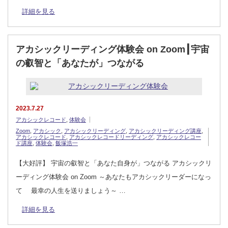
詳細を見る
アカシックリーディング体験会 on Zoom┃宇宙
の叡智と「あなたが」つながる
2023.7.27
アカシックレコード
,
体験会
Zoom
,
アカシック
,
アカシックリーディング
,
アカシックリーディング講座
,
アカシックレコード
,
アカシックレコードリーディング
,
アカシックレコー
ド講座
,
体験会
,
飯塚浩一
【大好評】 宇宙の叡智と「あなた自身が」つながる アカシックリ
ーディング体験会 on Zoom ～あなたもアカシックリーダーになっ
て 最幸の人生を送りましょう～ …
詳細を見る