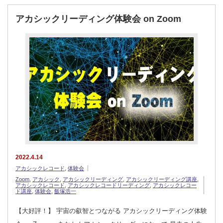
アカシックリーディング体験会 on Zoom
2022.4.14
アカシックレコード
,
体験会
Zoom
,
アカシック
,
アカシックリーディング
,
アカシックリーディング講座
,
アカシックレコード
,
アカシックレコードリーディング
,
アカシックレコー
ド講座
,
体験会
,
飯塚浩一
【大好評！】 宇宙の叡智とつながる アカシックリーディング体験