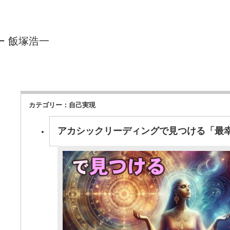
ー 飯塚浩一
ン
体験会
講座／セミナー
プロフィール
お客
ページ上部へ戻る
カテゴリー：自己実現
アカシックリーディングで見つける「最