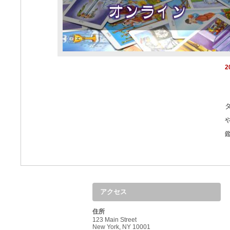
2
アクセス
住所
123 Main Street
New York, NY 10001