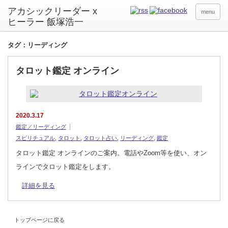
アカシックリーダー x
menu
ヒーラー 飯塚浩一
タグ：リーディング
タロット鑑定 オンライン
2020.3.17
鑑定／リーディング
スピリチュアル
,
タロット
,
タロット占い
,
リーディング
,
鑑定
タロット鑑定 オンラインのご案内。電話やZoom等を使い、オン
ラインでタロット鑑定をします。
詳細を見る
トップページに戻る