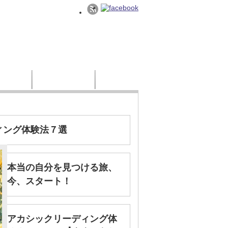
様の声
お問い合わせ
ィング体験法７選
本当の自分を見つける旅、
今、スタート！
アカシックリーディング体