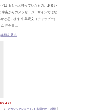
ードは もともと持っていたもの、あるい
は 宇宙からのメッセージ、サインではな
いかと思います 中島宏文（チャッピー）
さん 元全日…
詳細を見る
022.4.27
アカシックレコード
,
お客様の声・感想