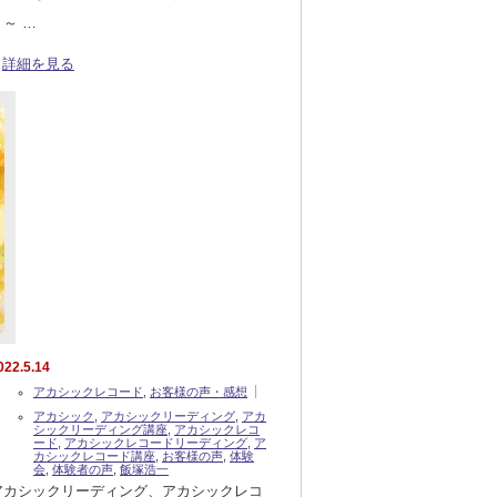
う～ …
詳細を見る
022.5.14
アカシックレコード
,
お客様の声・感想
アカシック
,
アカシックリーディング
,
アカ
シックリーディング講座
,
アカシックレコ
ード
,
アカシックレコードリーディング
,
ア
カシックレコード講座
,
お客様の声
,
体験
会
,
体験者の声
,
飯塚浩一
アカシックリーディング、アカシックレコ