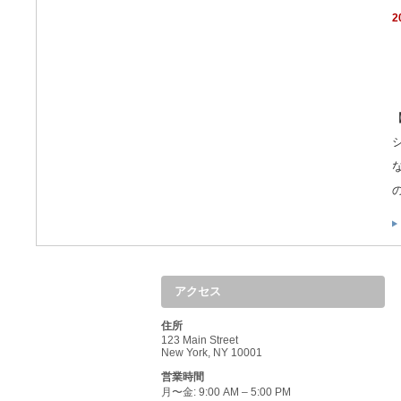
2
アクセス
住所
123 Main Street
New York, NY 10001
営業時間
月〜金: 9:00 AM – 5:00 PM